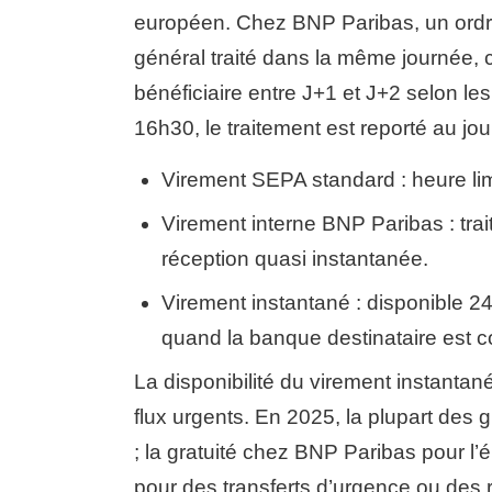
européen. Chez BNP Paribas, un ordre
général traité dans la même journée, c
bénéficiaire entre J+1 et J+2 selon les
16h30, le traitement est reporté au jou
Virement SEPA standard : heure lim
Virement interne BNP Paribas : trait
réception quasi instantanée.
Virement instantané : disponible 2
quand la banque destinataire est c
La disponibilité du virement instanta
flux urgents. En 2025, la plupart des
; la gratuité chez BNP Paribas pour l’
pour des transferts d’urgence ou des 