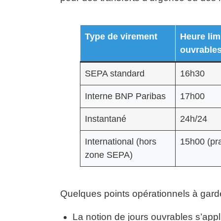
Type de virement
Heure lim
ouvrables
SEPA standard
16h30
Interne BNP Paribas
17h00
Instantané
24h/24
International (hors
15h00 (pra
zone SEPA)
Quelques points opérationnels à garde
La notion de jours ouvrables s’appl