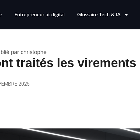
e
Entrepreneuriat digital
Glossaire Tech & IA
blié par christophe
nt traités les virements
VEMBRE 2025