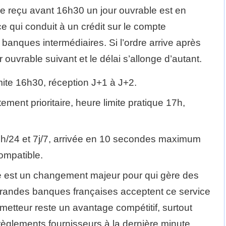
 reçu avant 16h30 un jour ouvrable est en
e qui conduit à un crédit sur le compte
 banques intermédiaires. Si l’ordre arrive après
r ouvrable suivant et le délai s’allonge d’autant.
ite 16h30, réception J+1 à J+2.
ement prioritaire, heure limite pratique 17h,
4h/24 et 7j/7, arrivée en 10 secondes maximum
ompatible.
né est un changement majeur pour qui gère des
 grandes banques françaises acceptent ce service
émetteur reste un avantage compétitif, surtout
règlements fournisseurs à la dernière minute.