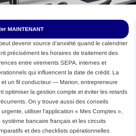
ster MAINTENANT
eut devenir source d’anxiété quand le calendrier
écrit précisément les horaires de traitement des
rences entre virements SEPA, internes et
rationnels qui influencent la date de crédit. La
s et un fil conducteur — Marion, entrepreneure
optimiser la gestion compte et éviter les retards
récurrents. On y trouve aussi des conseils
urgente, utiliser l’application « Mes Comptes »,
 système bancaire français et les circuits
mparatifs et des checklists opérationnelles