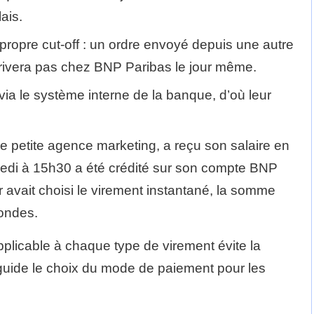
ais.
propre cut-off : un ordre envoyé depuis une autre
rrivera pas chez BNP Paribas le jour même.
 via le système interne de la banque, d’où leur
e petite agence marketing, a reçu son salaire en
edi à 15h30 a été crédité sur son compte BNP
ur avait choisi le virement instantané, la somme
condes.
 applicable à chaque type de virement évite la
 guide le choix du mode de paiement pour les