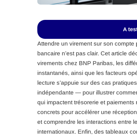
A te
Attendre un virement sur son compte p
bancaire n’est pas clair. Cet article d
virements chez BNP Paribas, les diffé
instantanés, ainsi que les facteurs opé
lecture s’appuie sur des cas pratique
indépendante — pour illustrer comment 
qui impactent trésorerie et paiements 
concrets pour accélérer une réception 
et comprendre les interactions entre le
internationaux. Enfin, des tableaux co