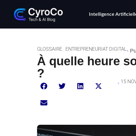
Intelligence Artificiell
GLOSSAIRE : ENTREPRENEURIAT DIGITAL
•
Pu
À quelle heure so
?
15 NO
•