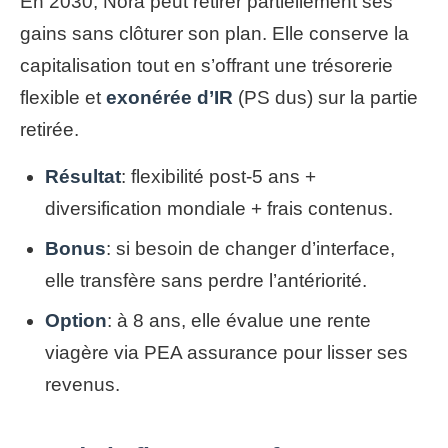
En 2030, Nora peut retirer partiellement ses
gains sans clôturer son plan. Elle conserve la
capitalisation tout en s’offrant une trésorerie
flexible et
exonérée d’IR
(PS dus) sur la partie
retirée.
Résultat
: flexibilité post-5 ans +
diversification mondiale + frais contenus.
Bonus
: si besoin de changer d’interface,
elle transfère sans perdre l’antériorité.
Option
: à 8 ans, elle évalue une rente
viagère via PEA assurance pour lisser ses
revenus.