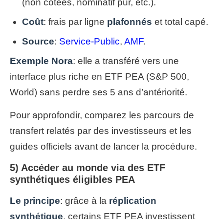
(non cotées, nominatif pur, etc.).
Coût
: frais par ligne
plafonnés
et total capé.
Source
:
Service-Public
,
AMF
.
Exemple Nora
: elle a transféré vers une
interface plus riche en ETF PEA (S&P 500,
World) sans perdre ses 5 ans d’antériorité.
Pour approfondir, comparez les parcours de
transfert relatés par des investisseurs et les
guides officiels avant de lancer la procédure.
5) Accéder au monde via des ETF
synthétiques éligibles PEA
Le principe
: grâce à la
réplication
synthétique
, certains ETF PEA investissent