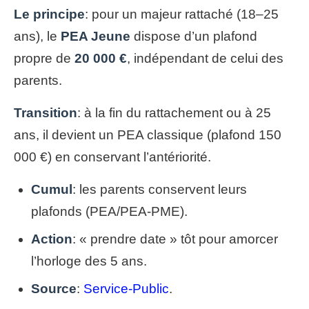
Le principe
: pour un majeur rattaché (18–25
ans), le
PEA Jeune
dispose d’un plafond
propre de
20 000 €
, indépendant de celui des
parents.
Transition
: à la fin du rattachement ou à 25
ans, il devient un PEA classique (plafond 150
000 €) en conservant l’antériorité.
Cumul
: les parents conservent leurs
plafonds (PEA/PEA-PME).
Action
: « prendre date » tôt pour amorcer
l’horloge des 5 ans.
Source
:
Service-Public
.