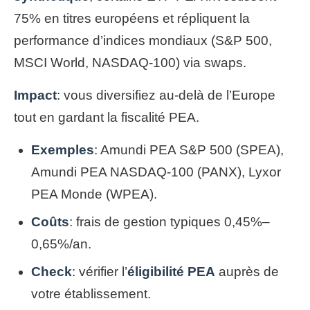
75% en titres européens et répliquent la
performance d’indices mondiaux (S&P 500,
MSCI World, NASDAQ-100) via swaps.
Impact
: vous diversifiez au-delà de l’Europe
tout en gardant la fiscalité PEA.
Exemples
: Amundi PEA S&P 500 (SPEA),
Amundi PEA NASDAQ-100 (PANX), Lyxor
PEA Monde (WPEA).
Coûts
: frais de gestion typiques 0,45%–
0,65%/an.
Check
: vérifier l’
éligibilité PEA
auprès de
votre établissement.