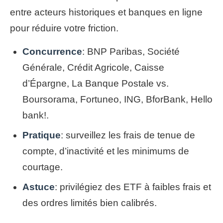
entre acteurs historiques et banques en ligne
pour réduire votre friction.
Concurrence
: BNP Paribas, Société
Générale, Crédit Agricole, Caisse
d’Épargne, La Banque Postale vs.
Boursorama, Fortuneo, ING, BforBank, Hello
bank!.
Pratique
: surveillez les frais de tenue de
compte, d’inactivité et les minimums de
courtage.
Astuce
: privilégiez des ETF à faibles frais et
des ordres limités bien calibrés.