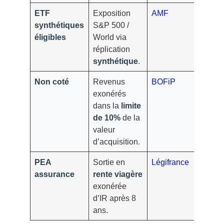
ETF
Exposition
AMF
synthétiques
S&P 500 /
éligibles
World via
réplication
synthétique
.
Non coté
Revenus
BOFiP
exonérés
dans la
limite
de 10%
de la
valeur
d’acquisition.
PEA
Sortie en
Légifrance
assurance
rente viagère
exonérée
d’IR après 8
ans.