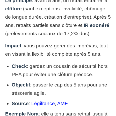
Le principe
: avant 5 ans, un retrait entraîne la
clôture
(sauf exceptions: invalidité, chômage
de longue durée, création d’entreprise). Après 5
ans, retraits partiels sans clôture et
IR exonéré
(prélèvements sociaux de 17,2% dus).
Impact
: vous pouvez gérer des imprévus, tout
en visant la flexibilité complète après 5 ans.
Check
: gardez un coussin de sécurité hors
PEA pour éviter une clôture précoce.
Objectif
: passer le cap des 5 ans pour une
trésorerie agile.
Source
:
Légifrance
,
AMF
.
Exemple Nora
: elle a tenu sans retrait jusqu’à