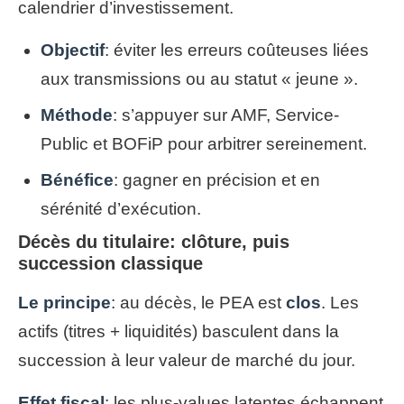
calendrier d’investissement.
Objectif
: éviter les erreurs coûteuses liées
aux transmissions ou au statut « jeune ».
Méthode
: s’appuyer sur AMF, Service-
Public et BOFiP pour arbitrer sereinement.
Bénéfice
: gagner en précision et en
sérénité d’exécution.
Décès du titulaire: clôture, puis
succession classique
Le principe
: au décès, le PEA est
clos
. Les
actifs (titres + liquidités) basculent dans la
succession à leur valeur de marché du jour.
Effet fiscal
: les plus-values latentes échappent