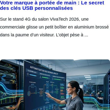
Votre marque à portée de main : Le secret
des clés USB personnalisées
Sur le stand 4G du salon VivaTech 2026, une
commerciale glisse un petit boîtier en aluminium brossé
dans la paume d’un visiteur. L’objet pèse à ...