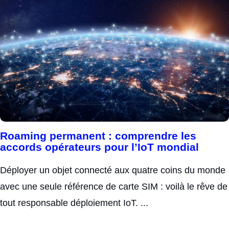
Roaming permanent : comprendre les
accords opérateurs pour l’IoT mondial
Déployer un objet connecté aux quatre coins du monde
avec une seule référence de carte SIM : voilà le rêve de
tout responsable déploiement IoT. ...