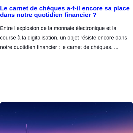
Le carnet de chèques a-t-il encore sa place
dans notre quotidien financier ?
Entre l’explosion de la monnaie électronique et la
course à la digitalisation, un objet résiste encore dans
notre quotidien financier : le carnet de chèques. ...