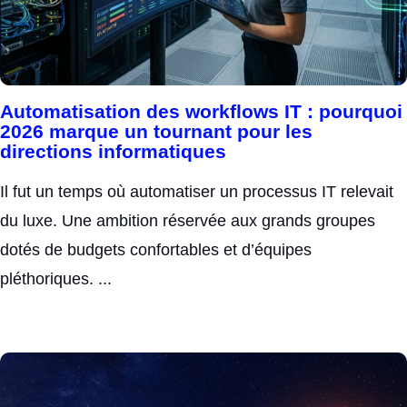
Automatisation des workflows IT : pourquoi
2026 marque un tournant pour les
directions informatiques
Il fut un temps où automatiser un processus IT relevait
du luxe. Une ambition réservée aux grands groupes
dotés de budgets confortables et d’équipes
pléthoriques. ...