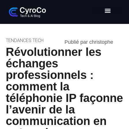
Intelligence Artificielle
Entrepreneuriat digital
Glossaire Tech & IA
TENDANCES TECH
Publié par christophe
Révolutionner les
échanges
professionnels :
comment la
téléphonie IP façonne
l’avenir de la
communication en