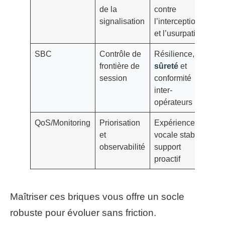
de la
contre
signalisation
l’interception
et l’usurpation
SBC
Contrôle de
Résilience,
frontière de
sûreté
et
session
conformité
inter-
opérateurs
QoS/Monitoring
Priorisation
Expérience
et
vocale stable,
observabilité
support
proactif
Maîtriser ces briques vous offre un socle
robuste pour évoluer sans friction.