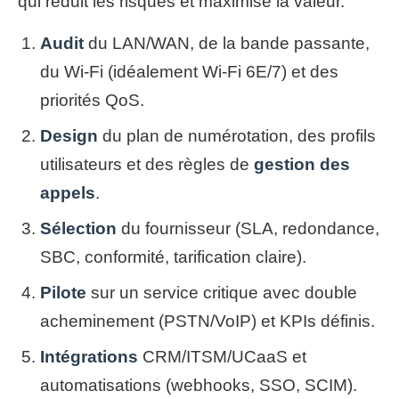
qui réduit les risques et maximise la valeur.
Audit
du LAN/WAN, de la bande passante,
du Wi‑Fi (idéalement Wi‑Fi 6E/7) et des
priorités QoS.
Design
du plan de numérotation, des profils
utilisateurs et des règles de
gestion des
appels
.
Sélection
du fournisseur (SLA, redondance,
SBC, conformité, tarification claire).
Pilote
sur un service critique avec double
acheminement (PSTN/VoIP) et KPIs définis.
Intégrations
CRM/ITSM/UCaaS et
automatisations (webhooks, SSO, SCIM).