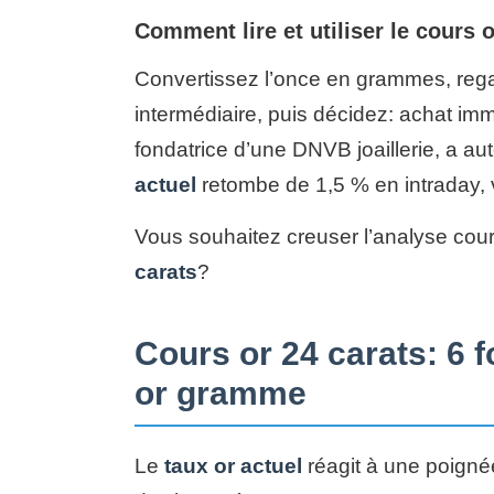
Comment lire et utiliser le cours 
Convertissez l’once en grammes, rega
intermédiaire, puis décidez: achat immé
fondatrice d’une DNVB joaillerie, a au
actuel
retombe de 1,5 % en intraday, v
Vous souhaitez creuser l’analyse cou
carats
?
Cours or 24 carats: 6 f
or gramme
Le
taux or actuel
réagit à une poigné