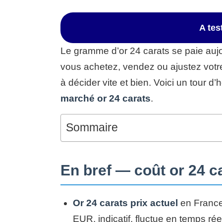
A te
Le gramme d’or 24 carats se paie aujo
vous achetez, vendez ou ajustez votre
à décider vite et bien. Voici un tour d’
marché or 24 carats
.
Sommaire
En bref — coût or 24 c
Or 24 carats prix actuel
en France
EUR, indicatif, fluctue en temps réel