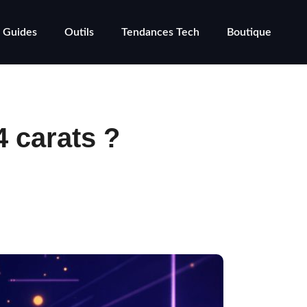
Guides
Outils
Tendances Tech
Boutique
4 carats ?