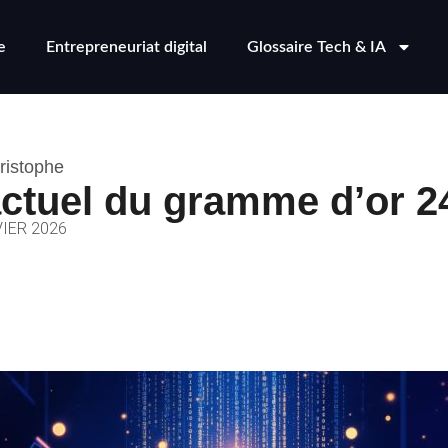
e
Entrepreneuriat digital
Glossaire Tech & IA
ristophe
actuel du gramme d’or 2
VIER 2026