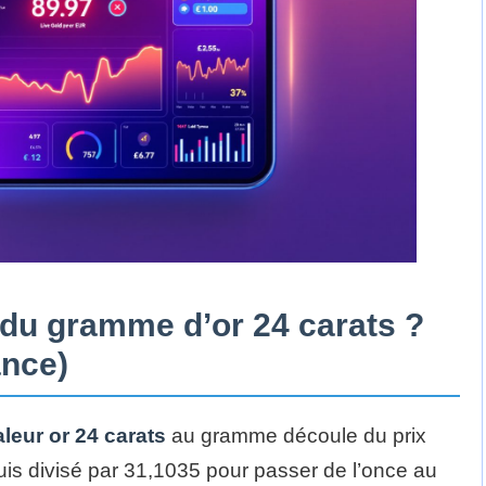
l du gramme d’or 24 carats ?
ance)
aleur or 24 carats
au gramme découle du prix
puis divisé par 31,1035 pour passer de l’once au