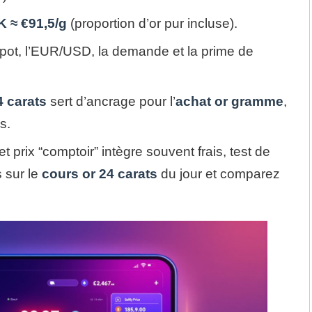
K ≈ €91,5/g
(proportion d’or pur incluse).
spot, l’EUR/USD, la demande et la prime de
4 carats
sert d’ancrage pour l’
achat or gramme
,
s.
t prix “comptoir” intègre souvent frais, test de
 sur le
cours or 24 carats
du jour et comparez