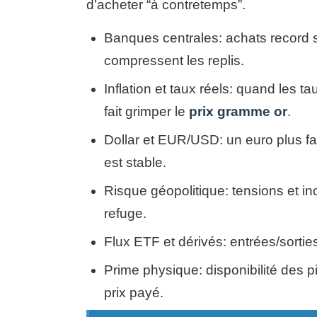
d’acheter “à contretemps”.
Banques centrales: achats record 
compressent les replis.
Inflation et taux réels: quand les tau
fait grimper le
prix gramme or
.
Dollar et EUR/USD: un euro plus faib
est stable.
Risque géopolitique: tensions et i
refuge.
Flux ETF et dérivés: entrées/sorties
Prime physique: disponibilité des pi
prix payé.