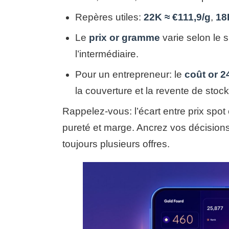
Repères utiles:
22K ≈ €111,9/g
,
18
Le
prix or gramme
varie selon le 
l’intermédiaire.
Pour un entrepreneur: le
coût or 2
la couverture et la revente de stock
Rappelez-vous: l’écart entre prix spot e
pureté et marge. Ancrez vos décisions
toujours plusieurs offres.