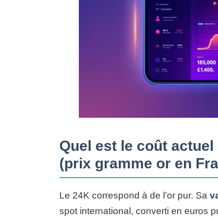
Quel est le coût actue
(prix gramme or en Fr
Le 24K correspond à de l’or pur. Sa
v
spot international, converti en euros 