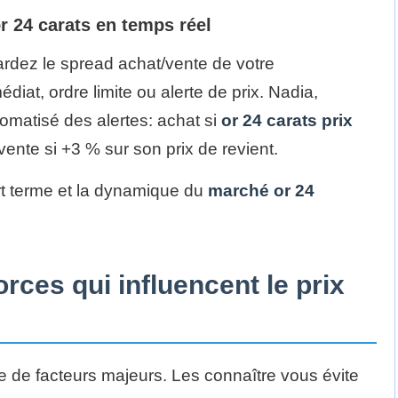
or 24 carats en temps réel
rdez le spread achat/vente de votre
diat, ordre limite ou alerte de prix. Nadia,
tomatisé des alertes: achat si
or 24 carats prix
ente si +3 % sur son prix de revient.
rt terme et la dynamique du
marché or 24
orces qui influencent le prix
e de facteurs majeurs. Les connaître vous évite