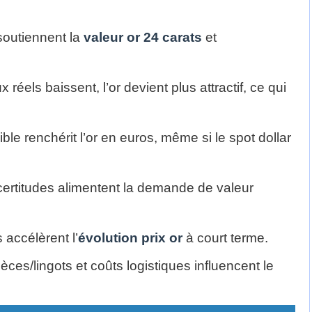
soutiennent la
valeur or 24 carats
et
x réels baissent, l’or devient plus attractif, ce qui
le renchérit l’or en euros, même si le spot dollar
ncertitudes alimentent la demande de valeur
 accélèrent l’
évolution prix or
à court terme.
èces/lingots et coûts logistiques influencent le