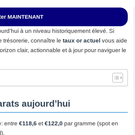
ster MAINTENANT
urd’hui à un niveau historiquement élevé. Si
 trésorerie, connaître le
taux or actuel
vous aide
horizon clair, actionnable et à jour pour naviguer le
arats aujourd’hui
: entre
€118,6
et
€122,0
par gramme (spot en
).