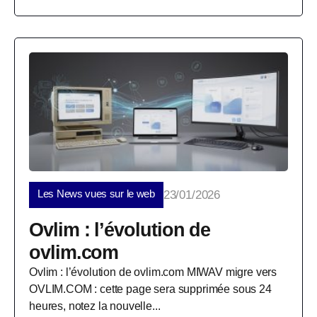
Les News vues sur le web
23/01/2026
Ovlim : l’évolution de
ovlim.com
Ovlim : l’évolution de ovlim.com MIWAV migre vers
OVLIM.COM : cette page sera supprimée sous 24
heures, notez la nouvelle...