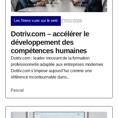
Les News vues sur le web
27/02/2026
Dotriv.com – accélérer le
développement des
compétences humaines
Dotriv.com : leader innovant de la formation
professionnelle adaptée aux entreprises modernes
Dotriv.com s’impose aujourd’hui comme une
référence incontournable dans...
Pascal