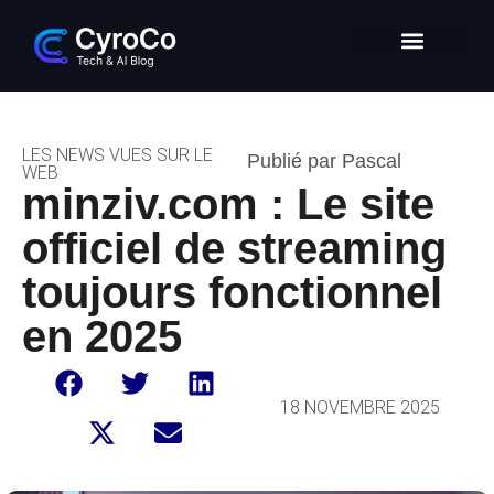
Intelligence Artificielle
Entrepreneuriat digital
Glossaire Tech & IA
LES NEWS VUES SUR LE
Publié par Pascal
WEB
minziv.com : Le site
officiel de streaming
toujours fonctionnel
en 2025
18 NOVEMBRE 2025