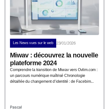
Les News vues sur le web
23/01/2026
Miwav : découvrez la nouvelle
plateforme 2024
Comprendre la transition de Miwav vers Ovlim.com :
un parcours numérique maîtrisé Chronologie
détaillée du changement d’identité : de Facebim...
Pascal