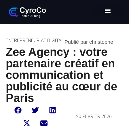
Intelligence Artificielle
Entrepreneuriat digital
Glossaire Tech & IA
ENTREPRENEURIAT DIGITAL
Publié par christophe
Zee Agency : votre
partenaire créatif en
communication et
publicité au cœur de
Paris
20 FÉVRIER 2026