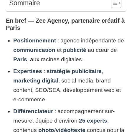
Sommaire
En bref — Zee Agency, partenaire créatif à
Paris
Positionnement
: agence indépendante de
communication
et
publicité
au cœur de
Paris
, aux racines digitales.
Expertises
:
stratégie publicitaire
,
marketing digital
, social media, brand
content, SEO/SEA, développement web et
e-commerce.
Différenciateur
: accompagnement sur-
mesure, équipe d’environ
25 experts
,
contenus
photo/vidéo/texte
conçus pour la