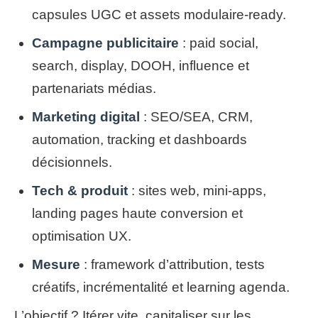
capsules UGC et assets modulaire-ready.
Campagne publicitaire
: paid social,
search, display, DOOH, influence et
partenariats médias.
Marketing digital
: SEO/SEA, CRM,
automation, tracking et dashboards
décisionnels.
Tech & produit
: sites web, mini‑apps,
landing pages haute conversion et
optimisation UX.
Mesure
: framework d’attribution, tests
créatifs, incrémentalité et learning agenda.
L’objectif ? Itérer vite, capitaliser sur les