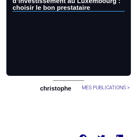
d’investissement au Luxembourg :
choisir le bon prestataire
MES PUBLICATIONS >
christophe