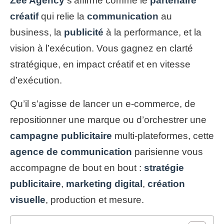
Zee Agency
s’affirme comme le
partenaire
créatif
qui relie la
communication
au
business, la
publicité
à la performance, et la
vision à l’exécution. Vous gagnez en clarté
stratégique, en impact créatif et en vitesse
d’exécution.
Qu’il s’agisse de lancer un e-commerce, de
repositionner une marque ou d’orchestrer une
campagne publicitaire
multi-plateformes, cette
agence de communication
parisienne vous
accompagne de bout en bout :
stratégie
publicitaire
,
marketing digital
,
création
visuelle
, production et mesure.