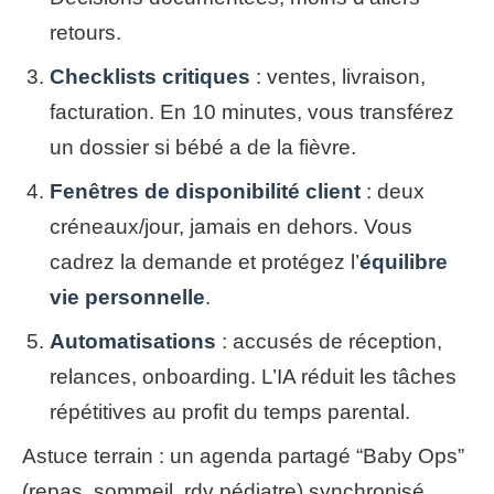
retours.
Checklists critiques
: ventes, livraison,
facturation. En 10 minutes, vous transférez
un dossier si bébé a de la fièvre.
Fenêtres de disponibilité client
: deux
créneaux/jour, jamais en dehors. Vous
cadrez la demande et protégez l’
équilibre
vie personnelle
.
Automatisations
: accusés de réception,
relances, onboarding. L’IA réduit les tâches
répétitives au profit du temps parental.
Astuce terrain : un agenda partagé “Baby Ops”
(repas, sommeil, rdv pédiatre) synchronisé