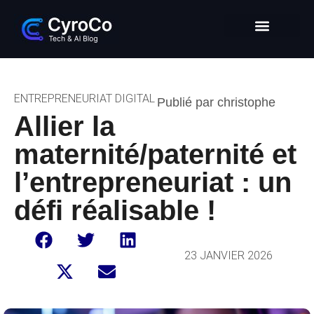
Intelligence Artificielle
Entrepreneuriat digital
Glossaire Tech & IA
ENTREPRENEURIAT DIGITAL
Publié par christophe
Allier la
maternité/paternité et
l’entrepreneuriat : un
défi réalisable !
23 JANVIER 2026