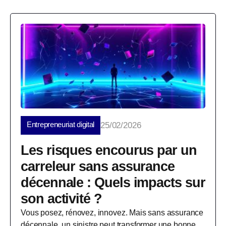
Entrepreneuriat digital
25/02/2026
Les risques encourus par un
carreleur sans assurance
décennale : Quels impacts sur
son activité ?
Vous posez, rénovez, innovez. Mais sans assurance
décennale, un sinistre peut transformer une bonne