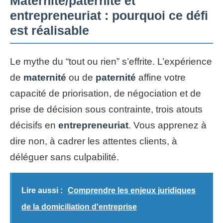
Maternité/paternité et
entrepreneuriat : pourquoi ce défi
est réalisable
Le mythe du “tout ou rien” s’effrite. L’expérience
de
maternité
ou de
paternité
affine votre
capacité de priorisation, de négociation et de
prise de décision sous contrainte, trois atouts
décisifs en
entrepreneuriat
. Vous apprenez à
dire non, à cadrer les attentes clients, à
déléguer sans culpabilité.
Lire aussi :
Comprendre les enjeux juridiques
de la domiciliation d'entreprise