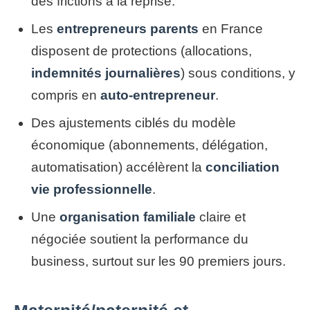
des frictions à la reprise.
Les
entrepreneurs parents
en France
disposent de protections (allocations,
indemnités journalières
) sous conditions, y
compris en
auto-entrepreneur
.
Des ajustements ciblés du modèle
économique (abonnements, délégation,
automatisation) accélèrent la
conciliation
vie professionnelle
.
Une
organisation familiale
claire et
négociée soutient la performance du
business, surtout sur les 90 premiers jours.