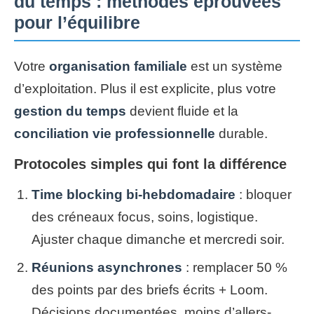
du temps : méthodes éprouvées
pour l’équilibre
Votre
organisation familiale
est un système
d’exploitation. Plus il est explicite, plus votre
gestion du temps
devient fluide et la
conciliation vie professionnelle
durable.
Protocoles simples qui font la différence
Time blocking bi-hebdomadaire
: bloquer
des créneaux focus, soins, logistique.
Ajuster chaque dimanche et mercredi soir.
Réunions asynchrones
: remplacer 50 %
des points par des briefs écrits + Loom.
Décisions documentées, moins d’allers-