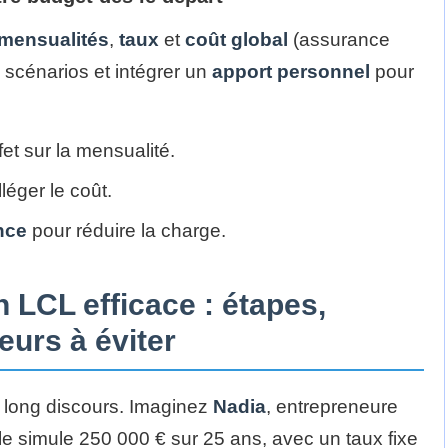
mensualités
,
taux
et
coût global
(assurance
 scénarios et intégrer un
apport personnel
pour
et sur la mensualité.
lléger le coût.
nce
pour réduire la charge.
 LCL efficace : étapes,
reurs à éviter
 long discours. Imaginez
Nadia
, entrepreneure
lle simule 250 000 € sur 25 ans, avec un taux fixe