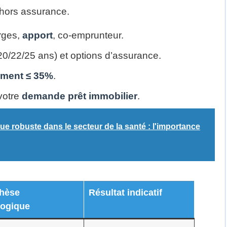
hors assurance.
rges,
apport
, co-emprunteur.
(20/22/25 ans) et options d’assurance.
ement ≤ 35%
.
 votre
demande prêt immobilier
.
ue robuste dans le secteur de la santé : l'importance
hèse
Résultat indicatif
ogique