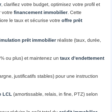
r
, clarifiez votre budget, optimisez votre profil et
 votre
financement immobilier
. Cette
iore le taux et sécurise votre
offre prêt
imulation prêt immobilier
réaliste (taux, durée,
% ou plus) et maintenez un
taux d’endettement
gne, justificatifs stables) pour une instruction
e LCL
(amortissable, relais, in fine, PTZ) selon