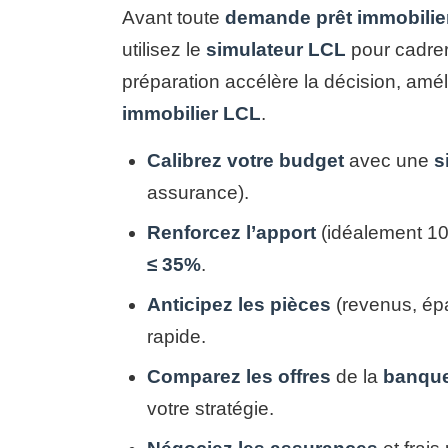
Avant toute
demande prêt immobilie
utilisez le
simulateur LCL
pour cadrer
préparation accélère la décision, amél
immobilier LCL
.
Calibrez votre budget
avec une
s
assurance).
Renforcez l’apport
(idéalement 10
≤ 35%
.
Anticipez les pièces
(revenus, épar
rapide.
Comparez les offres
de la
banqu
votre stratégie.