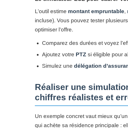
L’outil estime
montant empruntable
,
incluse). Vous pouvez tester plusieurs
optimiser l’offre.
Comparez des durées et voyez l’eff
Ajoutez votre
PTZ
si éligible pour a
Simulez une
délégation d’assura
Réaliser une simulation
chiffres réalistes et er
Un exemple concret vaut mieux qu’un
qui achète sa résidence principale : e