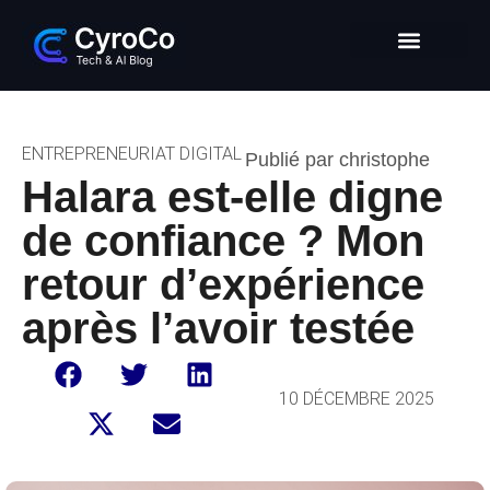
Intelligence Artificielle
Entrepreneuriat digital
Glossaire Tech & IA
ENTREPRENEURIAT DIGITAL
Publié par christophe
Halara est-elle digne
de confiance ? Mon
retour d’expérience
après l’avoir testée
10 DÉCEMBRE 2025