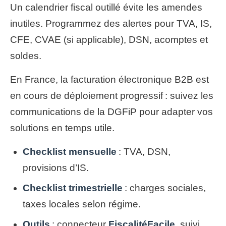
Un calendrier fiscal outillé évite les amendes
inutiles. Programmez des alertes pour TVA, IS,
CFE, CVAE (si applicable), DSN, acomptes et
soldes.
En France, la facturation électronique B2B est
en cours de déploiement progressif : suivez les
communications de la DGFiP pour adapter vos
solutions en temps utile.
Checklist mensuelle
: TVA, DSN,
provisions d’IS.
Checklist trimestrielle
: charges sociales,
taxes locales selon régime.
Outils
: connecteur
FiscalitéFacile
, suivi