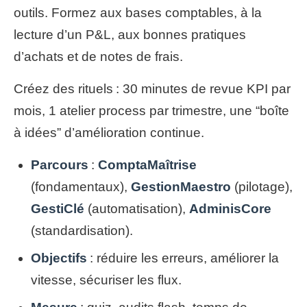
outils. Formez aux bases comptables, à la
lecture d’un P&L, aux bonnes pratiques
d’achats et de notes de frais.
Créez des rituels : 30 minutes de revue KPI par
mois, 1 atelier process par trimestre, une “boîte
à idées” d’amélioration continue.
Parcours
:
ComptaMaîtrise
(fondamentaux),
GestionMaestro
(pilotage),
GestiClé
(automatisation),
AdminisCore
(standardisation).
Objectifs
: réduire les erreurs, améliorer la
vitesse, sécuriser les flux.