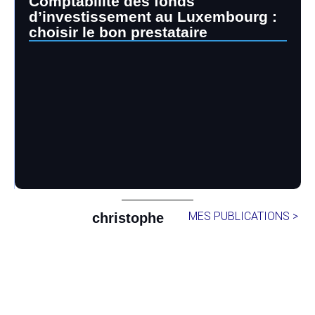
Comptabilité des fonds
d’investissement au Luxembourg :
choisir le bon prestataire
MES PUBLICATIONS >
christophe