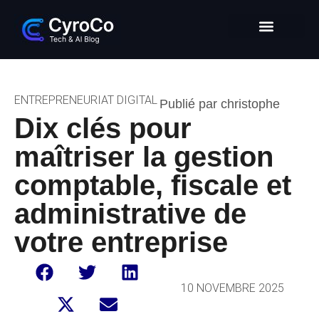
Intelligence Artificielle
Entrepreneuriat digital
Glossaire Tech & IA
ENTREPRENEURIAT DIGITAL
Publié par christophe
Dix clés pour
maîtriser la gestion
comptable, fiscale et
administrative de
votre entreprise
10 NOVEMBRE 2025