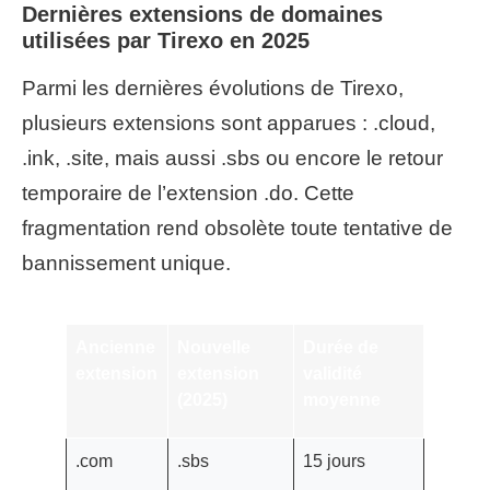
Dernières extensions de domaines
utilisées par Tirexo en 2025
Parmi les dernières évolutions de Tirexo,
plusieurs extensions sont apparues : .cloud,
.ink, .site, mais aussi .sbs ou encore le retour
temporaire de l’extension .do. Cette
fragmentation rend obsolète toute tentative de
bannissement unique.
Ancienne
Nouvelle
Durée de
extension
extension
validité
(2025)
moyenne
.com
.sbs
15 jours