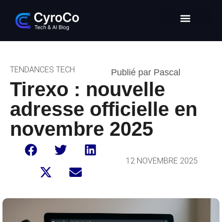
Intelligence Artificielle
Entrepreneuriat digital
Glossaire Tech & IA
TENDANCES TECH
Publié par Pascal
Tirexo : nouvelle
adresse officielle en
novembre 2025
12 NOVEMBRE 2025