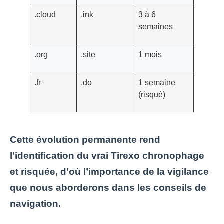
.cloud
.ink
3 à 6
semaines
.org
.site
1 mois
.fr
.do
1 semaine
(risqué)
Cette évolution permanente rend
l’identification du vrai Tirexo chronophage
et risquée, d’où l’importance de la vigilance
que nous aborderons dans les conseils de
navigation.