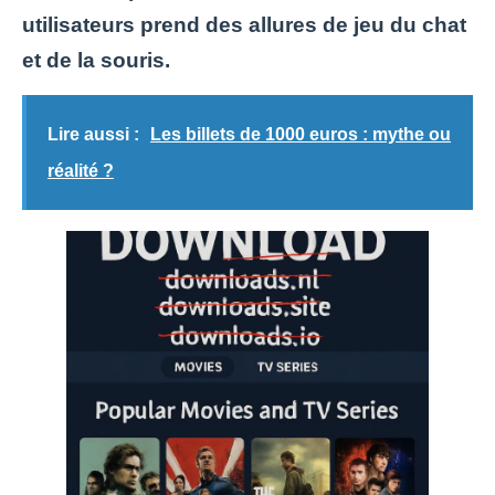
utilisateurs prend des allures de jeu du chat
et de la souris.
Lire aussi :
Les billets de 1000 euros : mythe ou
réalité ?