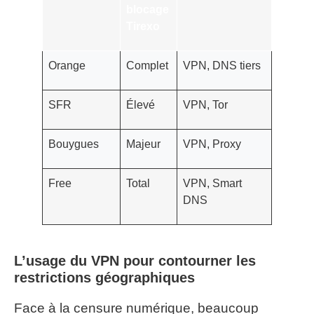
blocage
Tirexo
Orange
Complet
VPN, DNS tiers
SFR
Élevé
VPN, Tor
Bouygues
Majeur
VPN, Proxy
Free
Total
VPN, Smart
DNS
L’usage du VPN pour contourner les
restrictions géographiques
Face à la censure numérique, beaucoup