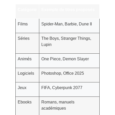
Catégorie
Exemple de titres proposés
Films
Spider-Man, Barbie, Dune II
Séries
The Boys, Stranger Things,
Lupin
Animés
One Piece, Demon Slayer
Logiciels
Photoshop, Office 2025
Jeux
FIFA, Cyberpunk 2077
Ebooks
Romans, manuels
académiques