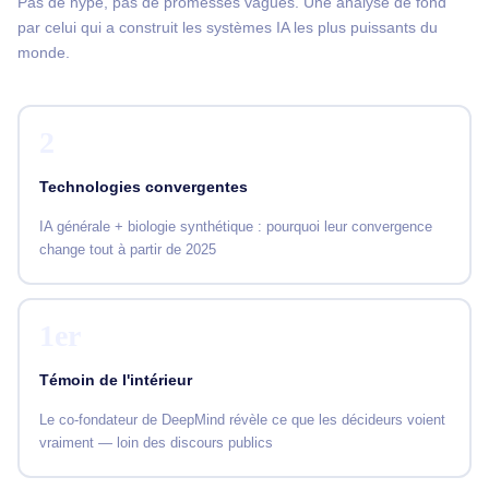
Pas de hype, pas de promesses vagues. Une analyse de fond
par celui qui a construit les systèmes IA les plus puissants du
monde.
2
Technologies convergentes
IA générale + biologie synthétique : pourquoi leur convergence
change tout à partir de 2025
1er
Témoin de l'intérieur
Le co-fondateur de DeepMind révèle ce que les décideurs voient
vraiment — loin des discours publics