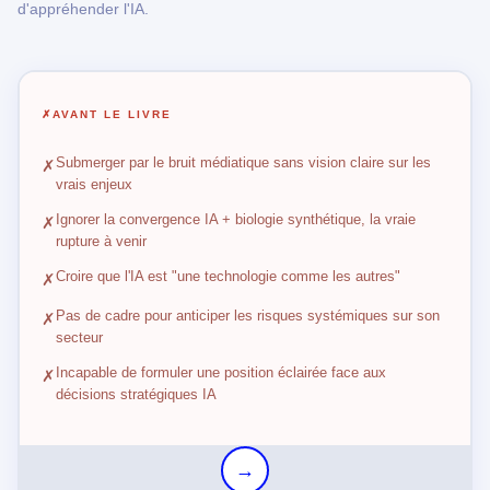
d'appréhender l'IA.
✗
AVANT LE LIVRE
Submerger par le bruit médiatique sans vision claire sur les
✗
vrais enjeux
Ignorer la convergence IA + biologie synthétique, la vraie
✗
rupture à venir
Croire que l'IA est "une technologie comme les autres"
✗
Pas de cadre pour anticiper les risques systémiques sur son
✗
secteur
Incapable de formuler une position éclairée face aux
✗
décisions stratégiques IA
→