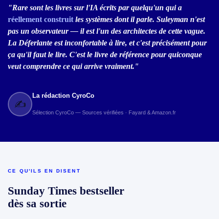
"Rare sont les livres sur l'IA écrits par quelqu'un qui a
réellement construit
les systèmes dont il parle. Suleyman n'est
pas un observateur — il est l'un des architectes de cette vague.
La Déferlante est inconfortable à lire, et c'est précisément pour
ça qu'il faut le lire. C'est le livre de référence pour quiconque
veut comprendre ce qui arrive vraiment."
La rédaction CyroCo
✍
Sélection CyroCo — Sources vérifiées · Fayard & Amazon.fr
CE QU'ILS EN DISENT
Sunday Times bestseller
dès sa sortie