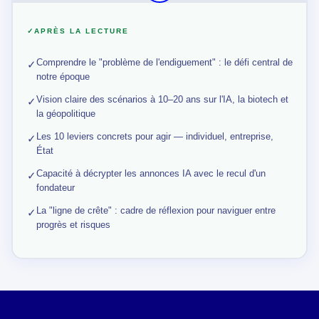
✓
APRÈS LA LECTURE
Comprendre le "problème de l'endiguement" : le défi central de
✓
notre époque
Vision claire des scénarios à 10–20 ans sur l'IA, la biotech et
✓
la géopolitique
Les 10 leviers concrets pour agir — individuel, entreprise,
✓
État
Capacité à décrypter les annonces IA avec le recul d'un
✓
fondateur
La "ligne de crête" : cadre de réflexion pour naviguer entre
✓
progrès et risques