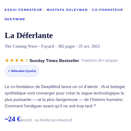
ESSAI FONDATEUR · MUSTAFA SULEYMAN · CO-FONDATEUR
DEEPMIND
La Déferlante
The Coming Wave · Fayard · 382 pages · 25 oct. 2023
★★★★☆
Sunday Times Bestseller
· Traduit en 30+ langues
✓ Sélection CyroCo
Le co-fondateur de DeepMind lance un cri d'alerte : IA et biologie
synthétique vont converger pour créer la vague technologique la
plus puissante — et la plus dangereuse — de l'histoire humaine.
Comment l'endiguer avant qu'il ne soit trop tard ?
~24 €
Broché · ou Kindle sur Amazon.fr