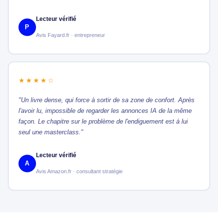
Lecteur vérifié
P
Avis Fayard.fr · entrepreneur
★★★★☆
"Un livre dense, qui force à sortir de sa zone de confort. Après
l'avoir lu, impossible de regarder les annonces IA de la même
façon. Le chapitre sur le problème de l'endiguement est à lui
seul une masterclass."
Lecteur vérifié
A
Avis Amazon.fr · consultant stratégie