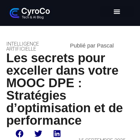
Intelligence Artificielle
Entrepreneuriat digital
Glossaire Tech & IA
INTELLIGENCE
Publié par Pascal
ARTIFICIELLE
Les secrets pour
exceller dans votre
MOOC DPE :
Stratégies
d’optimisation et de
performance