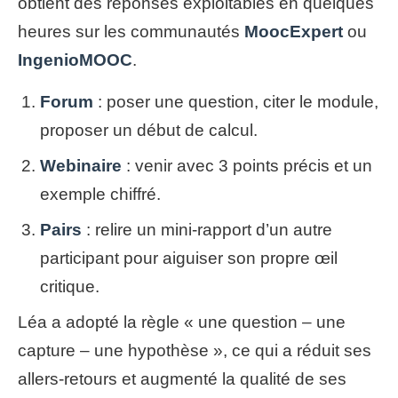
obtient des réponses exploitables en quelques
heures sur les communautés
MoocExpert
ou
IngenioMOOC
.
Forum
: poser une question, citer le module,
proposer un début de calcul.
Webinaire
: venir avec 3 points précis et un
exemple chiffré.
Pairs
: relire un mini-rapport d’un autre
participant pour aiguiser son propre œil
critique.
Léa a adopté la règle « une question – une
capture – une hypothèse », ce qui a réduit ses
allers-retours et augmenté la qualité de ses