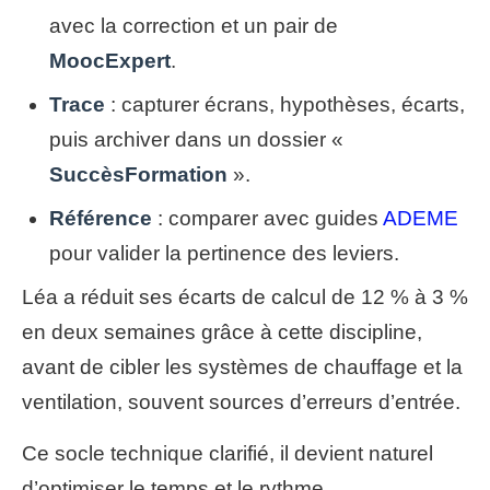
avec la correction et un pair de
MoocExpert
.
Trace
: capturer écrans, hypothèses, écarts,
puis archiver dans un dossier «
SuccèsFormation
».
Référence
: comparer avec guides
ADEME
pour valider la pertinence des leviers.
Léa a réduit ses écarts de calcul de 12 % à 3 %
en deux semaines grâce à cette discipline,
avant de cibler les systèmes de chauffage et la
ventilation, souvent sources d’erreurs d’entrée.
Ce socle technique clarifié, il devient naturel
d’optimiser le temps et le rythme