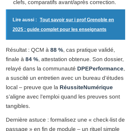
clefs, comparatifs avant/après correction.
Lire aussi :
Tout savoir sur i prof Grenoble en
2025 : guide complet pour les enseignants
Résultat : QCM à
88 %
, cas pratique validé,
finale à
84 %
, attestation obtenue. Son dossier,
relayé dans la communauté
DPEPerformance
,
a suscité un entretien avec un bureau d’études
local – preuve que la
RéussiteNumérique
s’aligne avec l’emploi quand les preuves sont
tangibles.
Dernière astuce : formalisez une « check-list de
passage » en fin de module – un rituel simple