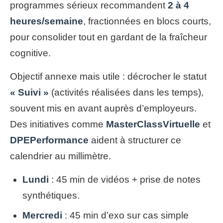
programmes sérieux recommandent
2 à 4
heures/semaine
, fractionnées en blocs courts,
pour consolider tout en gardant de la fraîcheur
cognitive.
Objectif annexe mais utile : décrocher le statut
« Suivi »
(activités réalisées dans les temps),
souvent mis en avant auprès d’employeurs.
Des initiatives comme
MasterClassVirtuelle
et
DPEPerformance
aident à structurer ce
calendrier au millimètre.
Lundi
: 45 min de vidéos + prise de notes
synthétiques.
Mercredi
: 45 min d’exo sur cas simple