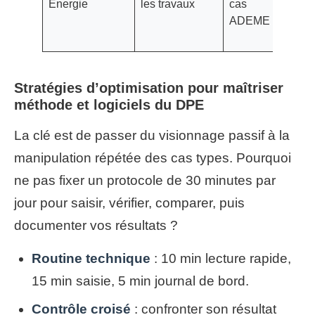
Énergie
les travaux
cas
d’
ADEME
chi
ar
Stratégies d’optimisation pour maîtriser
méthode et logiciels du DPE
La clé est de passer du visionnage passif à la
manipulation répétée des cas types. Pourquoi
ne pas fixer un protocole de 30 minutes par
jour pour saisir, vérifier, comparer, puis
documenter vos résultats ?
Routine technique
: 10 min lecture rapide,
15 min saisie, 5 min journal de bord.
Contrôle croisé
: confronter son résultat