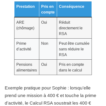
Prestation
Pris en
Conséquence
compte
ARE
Oui
Réduit
(chômage)
directement le
RSA
Prime
Non
Peut être cumulée
d’activité
sans réduire le
RSA
Pensions
Oui
Pris en compte
alimentaires
dans le calcul
Exemple pratique pour Sophie : lorsqu’elle
prend une mission à 400 € et touche la prime
d’activité, le Calcul RSA soustrait les 400 €