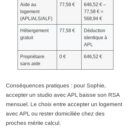
Aide au
77,58 €
646,52 € –
logement
77,58 € =
(APL/ALS/ALF)
568,94 €
Hébergement
77,58 €
Déduction
gratuit
identique à
APL
Propriétaire
0 €
646,52 €
sans aide
Conséquences pratiques : pour Sophie,
accepter un studio avec APL baisse son RSA
mensuel. Le choix entre accepter un logement
avec APL ou rester domiciliée chez des
proches mérite calcul.