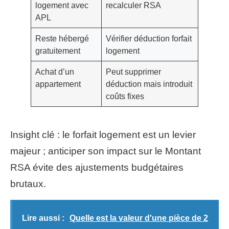
logement avec
recalculer RSA
APL
Reste hébergé
Vérifier déduction forfait
gratuitement
logement
Achat d’un
Peut supprimer
appartement
déduction mais introduit
coûts fixes
Insight clé : le forfait logement est un levier
majeur ; anticiper son impact sur le Montant
RSA évite des ajustements budgétaires
brutaux.
Lire aussi :
Quelle est la valeur d'une pièce de 2