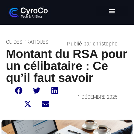
Intelligence Artificielle
Entrepreneuriat digital
Glossaire Tech & IA
GUIDES PRATIQUES
Publié par christophe
Montant du RSA pour
un célibataire : Ce
qu’il faut savoir
1 DÉCEMBRE 2025