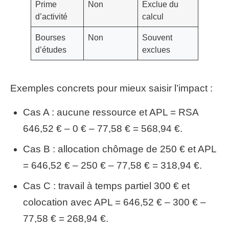
Prime
Non
Exclue du
d’activité
calcul
Bourses
Non
Souvent
d’études
exclues
Exemples concrets pour mieux saisir l’impact :
Cas A : aucune ressource et APL = RSA
646,52 € – 0 € – 77,58 € = 568,94 €.
Cas B : allocation chômage de 250 € et APL
= 646,52 € – 250 € – 77,58 € = 318,94 €.
Cas C : travail à temps partiel 300 € et
colocation avec APL = 646,52 € – 300 € –
77,58 € = 268,94 €.