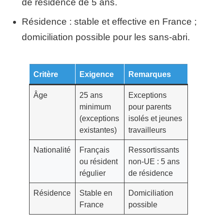
de résidence de 5 ans.
Résidence : stable et effective en France ;
domiciliation possible pour les sans-abri.
Critère
Exigence
Remarques
Âge
25 ans
Exceptions
minimum
pour parents
(exceptions
isolés et jeunes
existantes)
travailleurs
Nationalité
Français
Ressortissants
ou résident
non-UE : 5 ans
régulier
de résidence
Résidence
Stable en
Domiciliation
France
possible