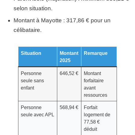
selon situation.
Montant à Mayotte : 317,86 € pour un
célibataire.
Situation
Montant
Remarque
2025
Personne
646,52 €
Montant
seule sans
forfaitaire
enfant
avant
ressources
Personne
568,94 €
Forfait
seule avec APL
logement de
77,58 €
déduit