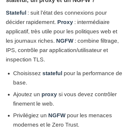
stateful, un proxy et un NGFW ?
Stateful
: suit l’état des connexions pour
décider rapidement.
Proxy
: intermédiaire
applicatif, très utile pour les politiques web et
les journaux riches.
NGFW
: combine filtrage,
IPS, contrôle par application/utilisateur et
inspection TLS.
Choisissez
stateful
pour la performance de
base.
Ajoutez un
proxy
si vous devez contrôler
finement le web.
Privilégiez un
NGFW
pour les menaces
modernes et le Zero Trust.