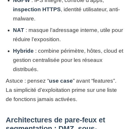
NGFW
: IPS intégré, contrôle d’apps,
inspection HTTPS
, identité utilisateur, anti-
malware.
NAT
: masque l’adressage interne, utile pour
réduire l’exposition.
Hybride
: combine périmètre, hôtes, cloud et
gestion centralisée pour les réseaux
distribués.
Astuce : pensez “
use case
” avant “features”.
La simplicité d’exploitation prime sur une liste
de fonctions jamais activées.
Architectures de pare-feux et
segmentation : DMZ, sous-