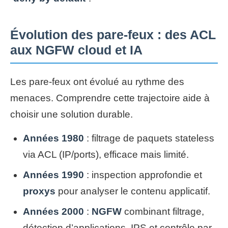
Évolution des pare-feux : des ACL
aux NGFW cloud et IA
Les pare-feux ont évolué au rythme des
menaces. Comprendre cette trajectoire aide à
choisir une solution durable.
Années 1980
: filtrage de paquets stateless
via ACL (IP/ports), efficace mais limité.
Années 1990
: inspection approfondie et
proxys
pour analyser le contenu applicatif.
Années 2000
:
NGFW
combinant filtrage,
détection d’applications, IPS et contrôle par