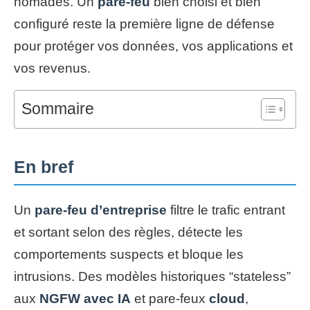
nomades. Un
pare-feu
bien choisi et bien
configuré reste la première ligne de défense
pour protéger vos données, vos applications et
vos revenus.
Sommaire
En bref
Un
pare-feu d’entreprise
filtre le trafic entrant
et sortant selon des règles, détecte les
comportements suspects et bloque les
intrusions. Des modèles historiques “stateless”
aux
NGFW avec IA
et pare-feux
cloud
,