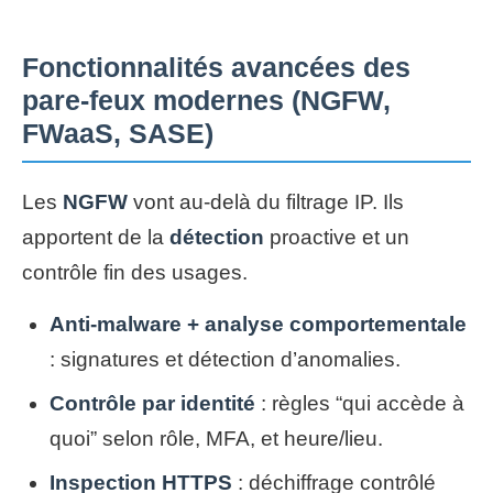
Fonctionnalités avancées des
pare-feux modernes (NGFW,
FWaaS, SASE)
Les
NGFW
vont au-delà du filtrage IP. Ils
apportent de la
détection
proactive et un
contrôle fin des usages.
Anti-malware + analyse comportementale
: signatures et détection d’anomalies.
Contrôle par identité
: règles “qui accède à
quoi” selon rôle, MFA, et heure/lieu.
Inspection HTTPS
: déchiffrage contrôlé