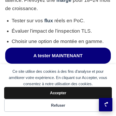
latence. Prévoyez une
marge
pour 18–24 mois
de croissance.
Tester sur vos
flux
réels en PoC.
Évaluer l’impact de l’inspection TLS.
Choisir une option de montée en gamme.
A tester MAINTENANT
A la une des news aujourd'hui
Ce site utilise des cookies à des fins d’analyse et pour
améliorer votre expérience. En cliquant sur Accepter, vous
consentez à notre utilisation des cookies.
Accepter
Préférences des cookies
Refuser