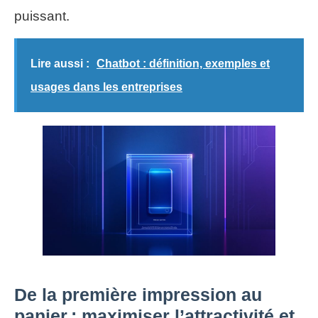
puissant.
Lire aussi :
Chatbot : définition, exemples et
usages dans les entreprises
De la première impression au
panier : maximiser l’attractivité et