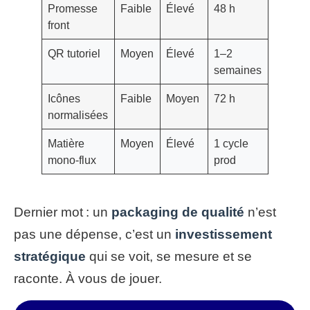
Promesse
Faible
Élevé
48 h
front
QR tutoriel
Moyen
Élevé
1–2
semaines
Icônes
Faible
Moyen
72 h
normalisées
Matière
Moyen
Élevé
1 cycle
mono‑flux
prod
Dernier mot : un
packaging de qualité
n’est
pas une dépense, c’est un
investissement
stratégique
qui se voit, se mesure et se
raconte. À vous de jouer.