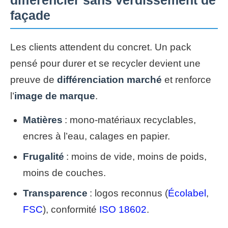
différencier sans verdissement de
façade
Les clients attendent du concret. Un pack
pensé pour durer et se recycler devient une
preuve de
différenciation marché
et renforce
l’
image de marque
.
Matières
: mono‑matériaux recyclables,
encres à l’eau, calages en papier.
Frugalité
: moins de vide, moins de poids,
moins de couches.
Transparence
: logos reconnus (
Écolabel
,
FSC
), conformité
ISO 18602
.