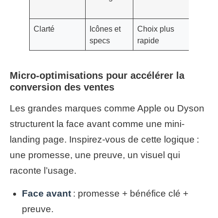
hau
Clarté
Icônes et
Choix plus
Rota
specs
rapide
des 
Micro‑optimisations pour accélérer la
conversion des ventes
Les grandes marques comme Apple ou Dyson
structurent la face avant comme une mini-
landing page. Inspirez-vous de cette logique :
une promesse, une preuve, un visuel qui
raconte l’usage.
Face avant
: promesse + bénéfice clé +
preuve.