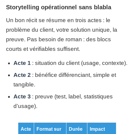
Storytelling opérationnel sans blabla
Un bon récit se résume en trois actes : le
problème du client, votre solution unique, la
preuve. Pas besoin de roman : des blocs
courts et vérifiables suffisent.
Acte 1
: situation du client (usage, contexte).
Acte 2
: bénéfice différenciant, simple et
tangible.
Acte 3
: preuve (test, label, statistiques
d’usage).
Acte
Format sur
Durée
Impact