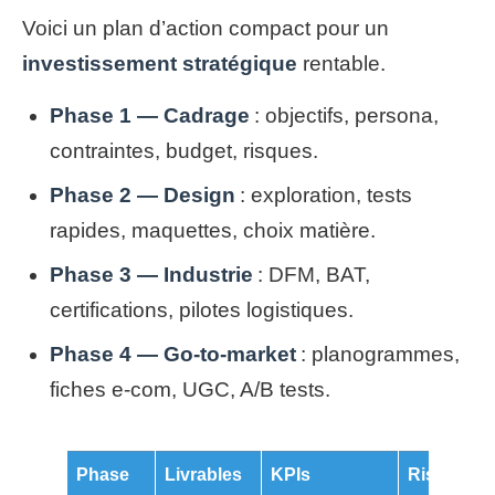
Voici un plan d’action compact pour un
investissement stratégique
rentable.
Phase 1 — Cadrage
: objectifs, persona,
contraintes, budget, risques.
Phase 2 — Design
: exploration, tests
rapides, maquettes, choix matière.
Phase 3 — Industrie
: DFM, BAT,
certifications, pilotes logistiques.
Phase 4 — Go‑to‑market
: planogrammes,
fiches e‑com, UGC, A/B tests.
Phase
Livrables
KPIs
Risques à