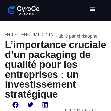
Intelligence Artificielle
Entrepreneuriat digital
Glossaire Tech & IA
ENTREPRENEURIAT DIGITAL
Publié par christophe
L’importance cruciale
d’un packaging de
qualité pour les
entreprises : un
investissement
stratégique
1 DÉCEMBRE 2025