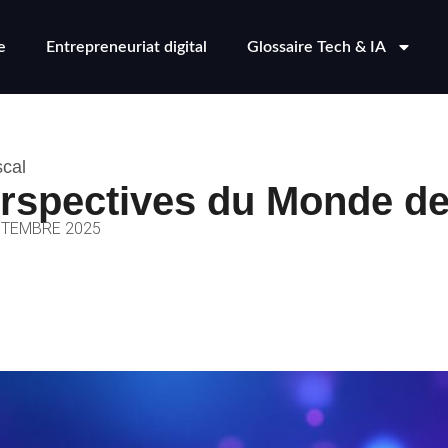
e
Entrepreneuriat digital
Glossaire Tech & IA
scal
rspectives du Monde de
PTEMBRE 2025