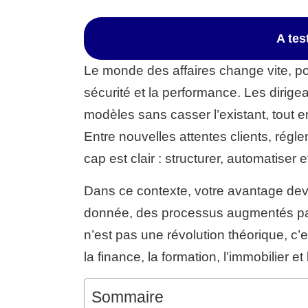
A te
Le monde des affaires change vite, por
sécurité et la performance. Les dirige
modèles sans casser l’existant, tout e
Entre nouvelles attentes clients, régl
cap est clair : structurer, automatiser 
Dans ce contexte, votre avantage devie
donnée, des processus augmentés par l’
n’est pas une révolution théorique, c’
la finance, la formation, l’immobilier et
Sommaire