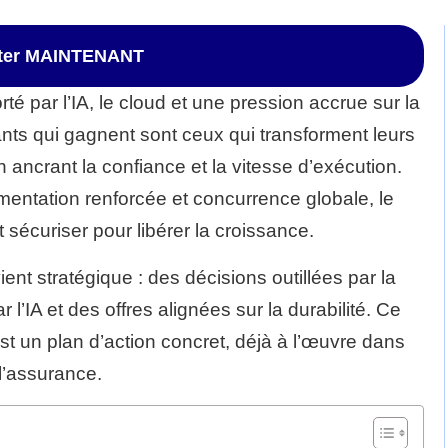
ster MAINTENANT
té par l’IA, le cloud et une pression accrue sur la
ants qui gagnent sont ceux qui transforment leurs
n ancrant la confiance et la vitesse d’exécution.
ementation renforcée et concurrence globale, le
et sécuriser pour libérer la croissance.
nt stratégique : des décisions outillées par la
IA et des offres alignées sur la durabilité. Ce
est un plan d’action concret, déjà à l’œuvre dans
 l’assurance.