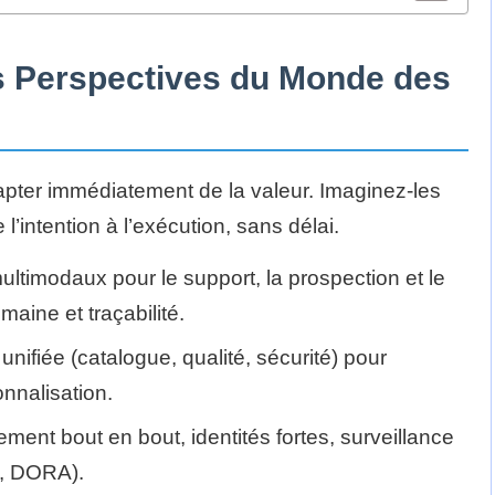
es Perspectives du Monde des
apter immédiatement de la valeur. Imaginez-les
intention à l’exécution, sans délai.
ultimodaux pour le support, la prospection et le
aine et traçabilité.
nifiée (catalogue, qualité, sécurité) pour
onnalisation.
rement bout en bout, identités fortes, surveillance
2, DORA).