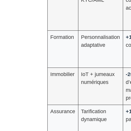
a
Formation
Personnalisation
+
adaptative
co
Immobilier
IoT + jumeaux
-
numériques
d’
m
pr
Assurance
Tarification
+
dynamique
pa