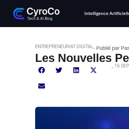
Intelligence Artificiell
ENTREPRENEURIAT DIGITAL
•
Publié par Pa
Les Nouvelles Pe
16 SE
•