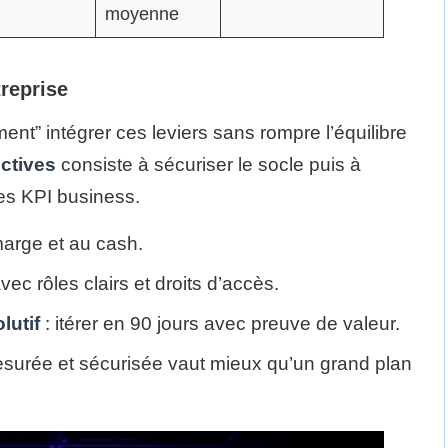
moyenne
reprise
ent” intégrer ces leviers sans rompre l’équilibre
ctives
consiste à sécuriser le socle puis à
des KPI business.
 marge et au cash.
vec rôles clairs et droits d’accès.
lutif
: itérer en 90 jours avec preuve de valeur.
 mesurée et sécurisée vaut mieux qu’un grand plan