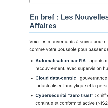
En bref : Les Nouvell
Affaires
Voici les mouvements à suivre pour c
comme votre boussole pour passer de l’
Automatisation par l’IA
: agents m
recouvrement, avec supervision hum
Cloud data-centric
: gouvernance u
industrialiser l’analytique et la pers
Cybersécurité “zero trust”
: chiff
continue et conformité active (NIS