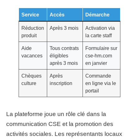
Service
Accès
Démarche
Réduction
Après 3 mois
Activation via
produit
la carte staff
Aide
Tous contrats
Formulaire sur
vacances
éligibles
cse-hm.com
après 3 mois
en janvier
Chèques
Après
Commande
culture
inscription
en ligne via le
portail
La plateforme joue un rôle clé dans la
communication CSE et la promotion des
activités sociales. Les représentants locaux