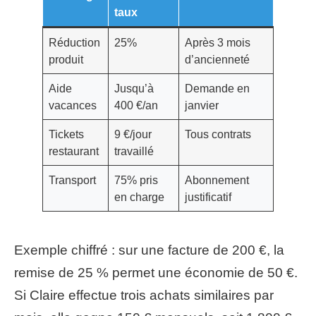
taux
Réduction
25%
Après 3 mois
produit
d’ancienneté
Aide
Jusqu’à
Demande en
vacances
400 €/an
janvier
Tickets
9 €/jour
Tous contrats
restaurant
travaillé
Transport
75% pris
Abonnement
en charge
justificatif
Exemple chiffré : sur une facture de 200 €, la
remise de 25 % permet une économie de 50 €.
Si Claire effectue trois achats similaires par