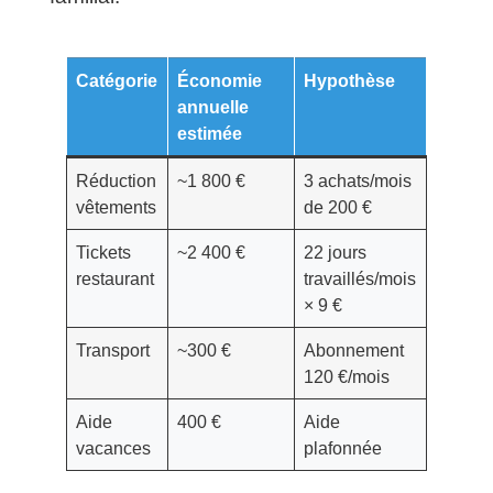
Catégorie
Économie
Hypothèse
annuelle
estimée
Réduction
~1 800 €
3 achats/mois
vêtements
de 200 €
Tickets
~2 400 €
22 jours
restaurant
travaillés/mois
× 9 €
Transport
~300 €
Abonnement
120 €/mois
Aide
400 €
Aide
vacances
plafonnée