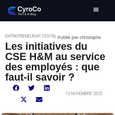
Intelligence Artificielle
Entrepreneuriat digital
Glossaire Tech & IA
ENTREPRENEURIAT DIGITAL
Publié par christophe
Les initiatives du
CSE H&M au service
des employés : que
faut-il savoir ?
13 NOVEMBRE 2025