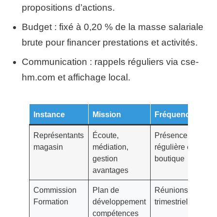
propositions d’actions.
Budget : fixé à 0,20 % de la masse salariale
brute pour financer prestations et activités.
Communication : rappels réguliers via cse-
hm.com et affichage local.
Instance
Mission
Fréquence
Représentants
Écoute,
Présence
magasin
médiation,
régulière en
gestion
boutique
avantages
Commission
Plan de
Réunions
Formation
développement
trimestrielles
compétences