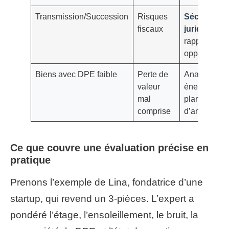
Transmission/Succession
Risques
Sécurité
fiscaux
juridique
et
rapport
opposable
Biens avec DPE faible
Perte de
Analyse
valeur
énergétique
mal
plan
comprise
d’améliorati
Ce que couvre une évaluation précise en
pratique
Prenons l’exemple de Lina, fondatrice d’une
startup, qui revend un 3-pièces. L’expert a
pondéré l’étage, l’ensoleillement, le bruit, la