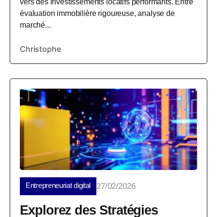
vers des investissements locatifs performants. Entre
évaluation immobilière rigoureuse, analyse de
marché...
Christophe
Entrepreneuriat digital
27/02/2026
Explorez des Stratégies