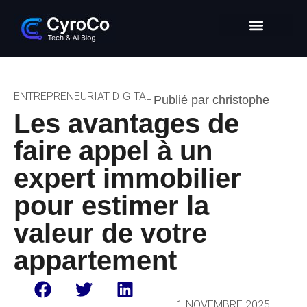
Intelligence Artificielle
Entrepreneuriat digital
Glossaire Tech & IA
ENTREPRENEURIAT DIGITAL
Publié par christophe
Les avantages de
faire appel à un
expert immobilier
pour estimer la
valeur de votre
appartement
1 NOVEMBRE 2025