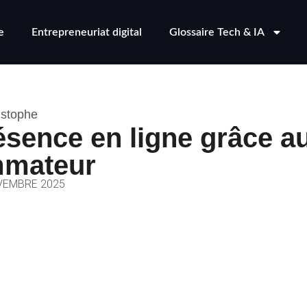
e
Entrepreneuriat digital
Glossaire Tech & IA
istophe
ésence en ligne grâce a
mmateur
VEMBRE 2025