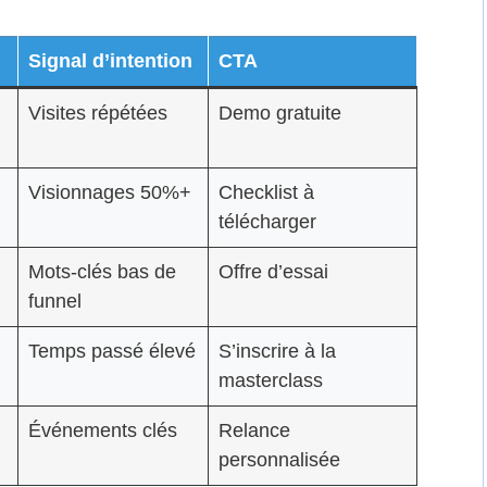
Signal d’intention
CTA
Visites répétées
Demo gratuite
Visionnages 50%+
Checklist à
télécharger
Mots-clés bas de
Offre d’essai
funnel
Temps passé élevé
S’inscrire à la
masterclass
Événements clés
Relance
personnalisée