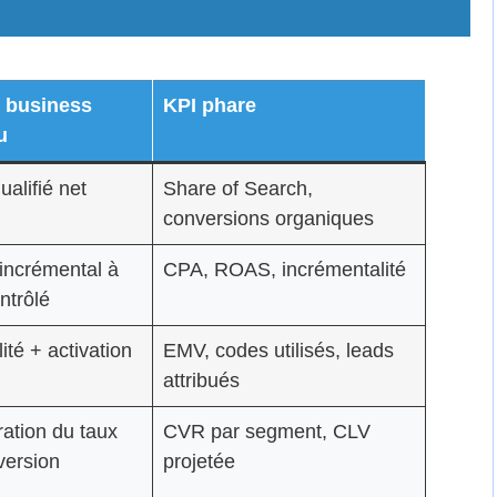
 business
KPI phare
u
ualifié net
Share of Search,
conversions organiques
incrémental à
CPA, ROAS, incrémentalité
ntrôlé
lité + activation
EMV, codes utilisés, leads
attribués
ation du taux
CVR par segment, CLV
version
projetée