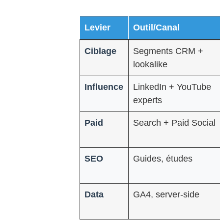
Levier
Outil/Canal
Ciblage
Segments CRM +
lookalike
Influence
LinkedIn + YouTube
experts
Paid
Search + Paid Social
SEO
Guides, études
Data
GA4, server-side