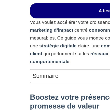
A te
Vous voulez accélérer votre croissanc
marketing d’impact
centré
consomm
mesurables. Ce guide vous montre co
une
stratégie digitale
claire, une
com
client
qui performent sur les
réseaux
comportementale
.
Sommaire
Boostez votre présence
promesse de valeur