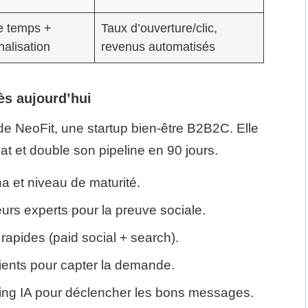
e temps +
Taux d’ouverture/clic,
alisation
revenus automatisés
dès aujourd’hui
 de NeoFit, une startup bien-être B2B2C. Elle
at et double son pipeline en 90 jours.
a et niveau de maturité.
urs experts pour la preuve sociale.
 rapides (paid social + search).
ents pour capter la demande.
ing IA pour déclencher les bons messages.