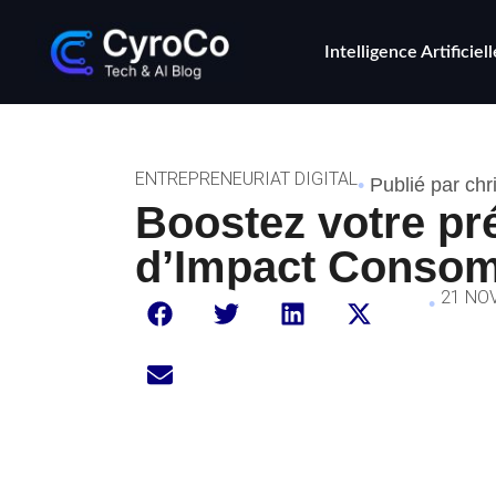
Intelligence Artificiell
ENTREPRENEURIAT DIGITAL
•
Publié par chr
Boostez votre pr
d’Impact Conso
21 NO
•