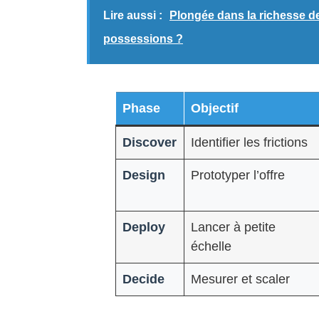
Lire aussi :
Plongée dans la richesse d
possessions ?
Phase
Objectif
Discover
Identifier les frictions
Design
Prototyper l’offre
Deploy
Lancer à petite
échelle
Decide
Mesurer et scaler