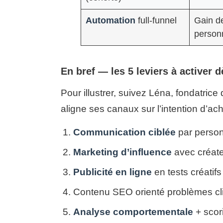
Automation
full-funnel
Gain d
personn
En bref — les 5 leviers à activer 
Pour illustrer, suivez Léna, fondatrice
aligne ses canaux sur l’intention d’ach
Communication ciblée
par person
Marketing d’influence
avec créate
Publicité en ligne
en tests créatifs
Contenu SEO orienté problèmes cli
Analyse comportementale
+ scor