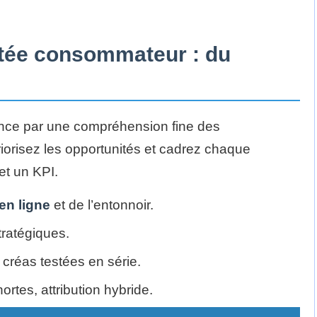
entée consommateur : du
ence par une compréhension fine des
iorisez les opportunités et cadrez chaque
et un KPI.
en ligne
et de l’entonnoir.
tratégiques.
créas testées en série.
ortes, attribution hybride.