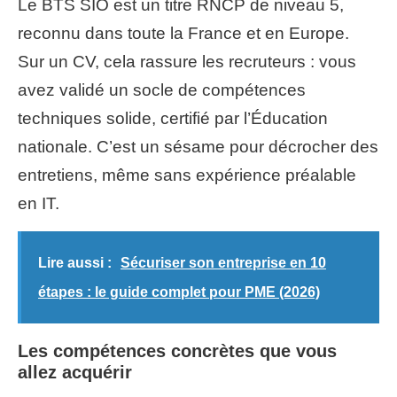
Le BTS SIO est un titre RNCP de niveau 5,
reconnu dans toute la France et en Europe.
Sur un CV, cela rassure les recruteurs : vous
avez validé un socle de compétences
techniques solide, certifié par l’Éducation
nationale. C’est un sésame pour décrocher des
entretiens, même sans expérience préalable
en IT.
Lire aussi :
Sécuriser son entreprise en 10
étapes : le guide complet pour PME (2026)
Les compétences concrètes que vous
allez acquérir